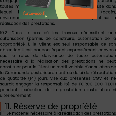
s’engage à signaler à FORCE ECO TECH, le cas échéant,
toutes modalités particulières concernant le site dans
lequel les prestations seront réalisées (accès,
environnement) susceptibles d’avoir un impact sur la
réalisation des prestations.
10.2. Dans le cas où les travaux nécessitent une
autorisation (permis de construire, autorisation de la
copropriété…), le Client est seul responsable de son
obtention. Il est par conséquent expressément convenu
que le refus de délivrance de toute autorisation
nécessaire à la réalisation des prestations ne peut
constituer pour le Client un motif valable dʼannulation de
la Commande postérieurement au délai de rétractation
de quatorze (14) jours visé aux présentes CGV et ne
saurait engager la responsabilité de FORCE ECO TECH
pendant lʼexécution de la prestation dʼinstallation ni
ultérieurement.
11. Réserve de propriété
11.1. Le matériel nécessaire à la réalisation des prestations