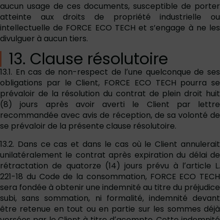
aucun usage de ces documents, susceptible de porter
atteinte aux droits de propriété industrielle ou
intellectuelle de FORCE ECO TECH et s’engage à ne les
divulguer à aucun tiers.
13. Clause résolutoire
13.1. En cas de non-respect de lʼune quelconque de ses
obligations par le Client, FORCE ECO TECH pourra se
prévaloir de la résolution du contrat de plein droit huit
(8) jours après avoir averti le Client par lettre
recommandée avec avis de réception, de sa volonté de
se prévaloir de la présente clause résolutoire.
13.2. Dans ce cas et dans le cas où le Client annulerait
unilatéralement le contrat après expiration du délai de
rétractation de quatorze (14) jours prévu à lʼarticle L.
221-18 du Code de la consommation, FORCE ECO TECH
sera fondée à obtenir une indemnité au titre du préjudice
subi, sans sommation, ni formalité, indemnité devant
être retenue en tout ou en partie sur les sommes déjà
versées par le Client à titre dʼacompte. Cette indemnité