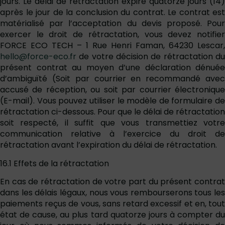
jours. Le délai de rétractation expire quatorze jours (14)
après le jour de la conclusion du contrat. Le contrat est
matérialisé par l’acceptation du devis proposé. Pour
exercer le droit de rétractation, vous devez notifier
FORCE ECO TECH – 1 Rue Henri Faman, 64230 Lescar,
hello@force-eco.fr
de votre décision de rétractation du
présent contrat au moyen d’une déclaration dénuée
d’ambiguïté (Soit par courrier en recommandé avec
accusé de réception, ou soit par courrier électronique
(E-mail). Vous pouvez utiliser le modèle de formulaire de
rétractation ci-dessous. Pour que le délai de rétractation
soit respecté, il suffit que vous transmettiez votre
communication relative à l’exercice du droit de
rétractation avant l’expiration du délai de rétractation.
16.1 Effets de la rétractation
En cas de rétractation de votre part du présent contrat
dans les délais légaux, nous vous rembourserons tous les
paiements reçus de vous, sans retard excessif et en, tout
état de cause, au plus tard quatorze jours à compter du