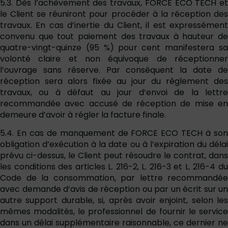
5.3. Dès l’achèvement des travaux, FORCE ECO TECH et
le Client se réuniront pour procéder à la réception des
travaux. En cas d’inertie du Client, il est expressément
convenu que tout paiement des travaux à hauteur de
quatre-vingt-quinze (95 %) pour cent manifestera sa
volonté claire et non équivoque de réceptionner
l’ouvrage sans réserve. Par conséquent la date de
réception sera alors fixée au jour du règlement des
travaux, ou à défaut au jour d’envoi de la lettre
recommandée avec accusé de réception de mise en
demeure d’avoir à régler la facture finale.
5.4. En cas de manquement de FORCE ECO TECH à son
obligation d’exécution à la date ou à l’expiration du délai
prévu ci-dessus, le Client peut résoudre le contrat, dans
les conditions des articles L. 216-2, L. 216-3 et L. 216-4 du
Code de la consommation, par lettre recommandée
avec demande d’avis de réception ou par un écrit sur un
autre support durable, si, après avoir enjoint, selon les
mêmes modalités, le professionnel de fournir le service
dans un délai supplémentaire raisonnable, ce dernier ne