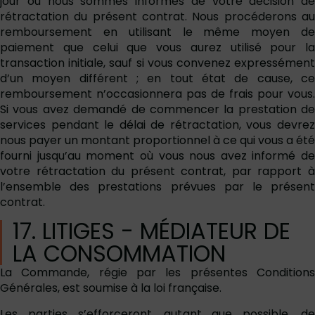
jour où nous sommes informés de votre décision de
rétractation du présent contrat. Nous procéderons au
remboursement en utilisant le même moyen de
paiement que celui que vous aurez utilisé pour la
transaction initiale, sauf si vous convenez expressément
d’un moyen différent ; en tout état de cause, ce
remboursement n’occasionnera pas de frais pour vous.
Si vous avez demandé de commencer la prestation de
services pendant le délai de rétractation, vous devrez
nous payer un montant proportionnel à ce qui vous a été
fourni jusqu’au moment où vous nous avez informé de
votre rétractation du présent contrat, par rapport à
l’ensemble des prestations prévues par le présent
contrat.
17. LITIGES - MÉDIATEUR DE
LA CONSOMMATION
La Commande, régie par les présentes Conditions
Générales, est soumise à la loi française.
Les parties s’efforceront, autant que possible, de