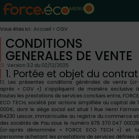
MENU
Vous êtes ici :
Accueil
>
CGV
CONDITIONS
GENERALES DE VENTE
Version 3.2 du 02/12/2025
1. Portée et objet du contrat
1.1. Les présentes conditions générales de vente (ci-
après « CGV ») s’appliquent de manière exclusive à
toutes les prestations de services conclues entre, FORCE
ECO TECH, société par actions simplifiée au capital de 1
000€, dont le siège social est situé 1 Rue Henri Farman
64230 Lescar, immatriculée au registre du commerce et
des sociétés de Pau sous le numéro 978 370 047 00026
(ci-après dénommée « FORCE ECO TECH ») et la
personne achetant les prestations de services définies à