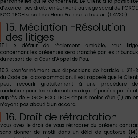
personnelles qui le concernent. Le Client a la possibilité
d’exercer ses droits en écrivant au siège social de FORCE
ECO TECH situé 1 rue Henri Farman à Lescar (64230).
15. Médiation -Résolution
des litiges
15.1. A défaut de règlement amiable, tout litige
concernant les présentes sera tranché par les tribunaux
du ressort de la Cour d’Appel de Pau.
15.2. Conformément aux dispositions de lʼarticle L. 211-3
du Code de la consommation, il est rappelé que le Client
peut recourir gratuitement à une procédure de
médiation pour les réclamations déjà déposées par écrit
auprès de FORCE ECO TECH depuis moins dʼun (1) an et
nʼayant pas abouti à un accord.
16. Droit de rétractation
Vous avez le droit de vous rétracter du présent contrat
sans donner de motif dans un délai de quatorze (14)