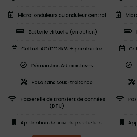
Micro-onduleurs ou onduleur central
Micr
Batterie virtuelle (en option)
Coffret AC/DC 3kW + parafoudre
Cof
Démarches Administrives
Pose sans sous-traitance
Passerelle de transfert de données
Pas
(DTU)
Application de suivi de production
App