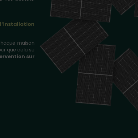
l’installation
 chaque maison
our que cela se
ervention sur