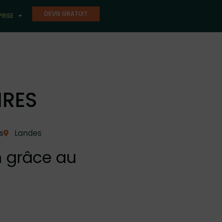
DEVIS GRATUIT
PRISE
IRES
s
Landes
n grâce au
.