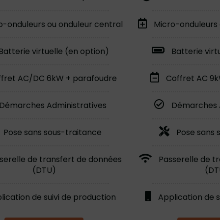
o-onduleurs ou onduleur central
Micro-onduleurs 
Batterie virtuelle (en option)
Batterie virt
fret AC/DC 6kW + parafoudre
Coffret AC 9
Démarches Administratives
Démarches A
Pose sans sous-traitance
Pose sans 
serelle de transfert de données
Passerelle de t
(DTU)
(DT
lication de suivi de production
Application de s