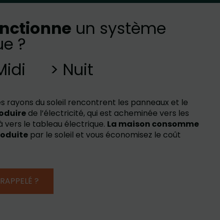
nctionne
un système
ue ?
Midi
> Nuit
les rayons du soleil rencontrent les panneaux et le
oduire
de l’électricité, qui est acheminée vers les
à vers le tableau électrique.
La maison consomme
roduite
par le soleil et vous économisez le coût
RAPPELÉ ?