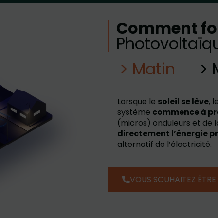
Comment fo
Photovoltaïq
> Matin
> 
Lorsque le
soleil se lève
, 
système
commence à pr
(micros) onduleurs et de l
directement l’énergie p
alternatif de l’électricité.
VOUS SOUHAITEZ ÊTRE 