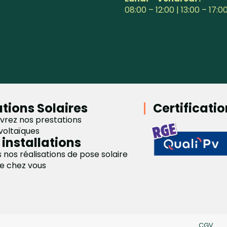
08:00 – 12:00 | 13:00 – 17:0
utions Solaires
Certificati
vrez nos prestations
voltaïques
 installations
 nos réalisations de pose solaire
e chez vous
CGV