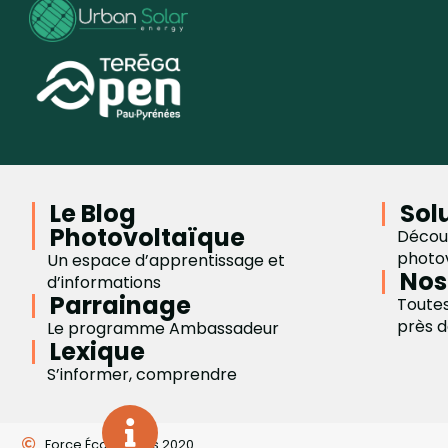
Le Blog
Sol
Photovoltaïque
Décou
photo
Un espace d’apprentissage et
Nos
d’informations
Parrainage
Toutes
près d
Le programme Ambassadeur
Lexique
S’informer, comprendre
Force Éco, depuis 2020