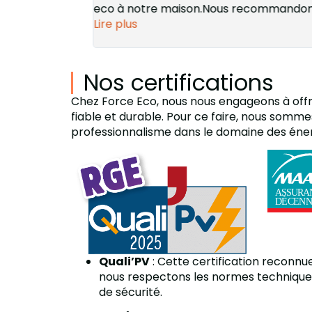
ati...
eco à notre maison.Nous recommandons 
Lire plus
Nos certifications
Chez Force Eco, nous nous engageons à offrir
fiable et durable. Pour ce faire, nous sommes
professionnalisme dans le domaine des éner
Quali’PV
: Cette certification reconnu
nous respectons les normes techniques l
de sécurité.