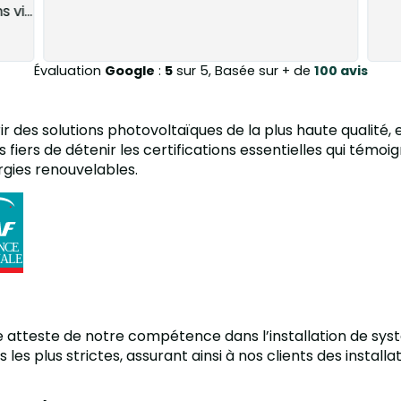
vi...
Évaluation
Google
:
5
sur 5, Basée sur + de
100 avis
 des solutions photovoltaïques de la plus haute qualité, e
 fiers de détenir les certifications essentielles qui témo
gies renouvelables.
e atteste de notre compétence dans l’installation de sys
es plus strictes, assurant ainsi à nos clients des instal