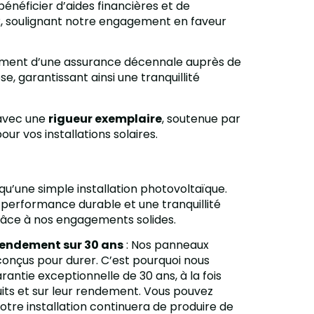
bénéficier d’aides financières et de
ux, soulignant notre engagement en faveur
alement d’une assurance décennale auprès de
, garantissant ainsi une tranquillité
 avec une
rigueur exemplaire
, soutenue par
our vos installations solaires.
qu’une simple installation photovoltaïque.
performance durable et une tranquillité
grâce à nos engagements solides.
rendement sur 30 ans
: Nos panneaux
onçus pour durer. C’est pourquoi nous
antie exceptionnelle de 30 ans, à la fois
duits et sur leur rendement. Vous pouvez
votre installation continuera de produire de