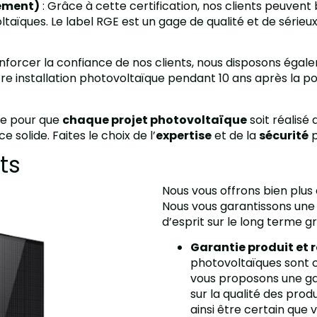
nement)
: Grâce à cette certification, nos clients peuvent 
ltaïques. Le label RGE est un gage de qualité et de série
enforcer la confiance de nos clients, nous disposons ég
 installation photovoltaïque pendant 10 ans après la pose
re pour que
chaque projet photovoltaïque
soit réalisé
 solide. Faites le choix de l’
expertise
et de la
sécurité
p
ts
Nous vous offrons bien plus 
Nous vous garantissons une 
d’esprit sur le long terme 
Garantie produit et 
photovoltaïques sont c
vous proposons une gar
sur la qualité des pro
ainsi être certain que 