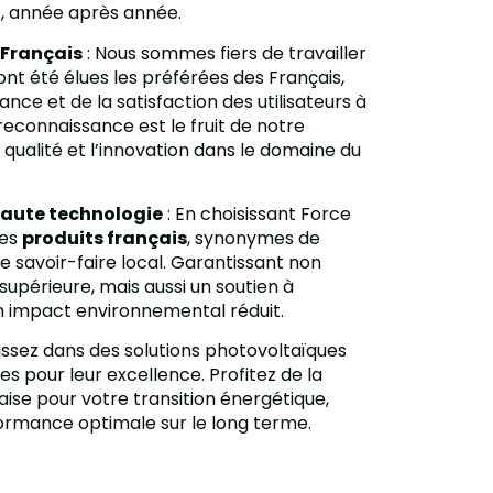
t, année après année.
 Français
: Nous sommes fiers de travailler
nt été élues les préférées des Français,
nce et de la satisfaction des utilisateurs à
reconnaissance est le fruit de notre
ualité et l’innovation dans le domaine du
haute technologie
: En choisissant Force
des
produits français
, synonymes de
e savoir-faire local. Garantissant non
supérieure, mais aussi un soutien à
n impact environnemental réduit.
issez dans des solutions photovoltaïques
es pour leur excellence. Profitez de la
aise pour votre transition énergétique,
ormance optimale sur le long terme.