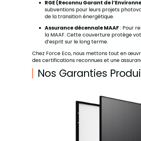
RGE (Reconnu Garant de l’Environ
subventions pour leurs projets photovo
de la transition énergétique.
Assurance décennale MAAF
: Pour r
la MAAF. Cette couverture protège votre
d’esprit sur le long terme.
Chez Force Eco, nous mettons tout en œuv
des certifications reconnues et une assurance
Nos Garanties Produi