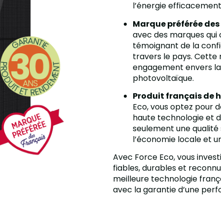
l’énergie efficacemen
Marque préférée des
avec des marques qui o
témoignant de la confia
travers le pays. Cette 
engagement envers la q
photovoltaïque.
Produit français de 
Eco, vous optez pour 
haute technologie et d
seulement une qualité 
l’économie locale et u
Avec Force Eco, vous invest
fiables, durables et reconnu
meilleure technologie franç
avec la garantie d’une perf