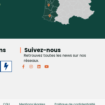
0
ons
Suivez-nous
Retrouvez toutes les news sur nos
réseaux.
CGU
Mentions légales
Politique de confidentialité