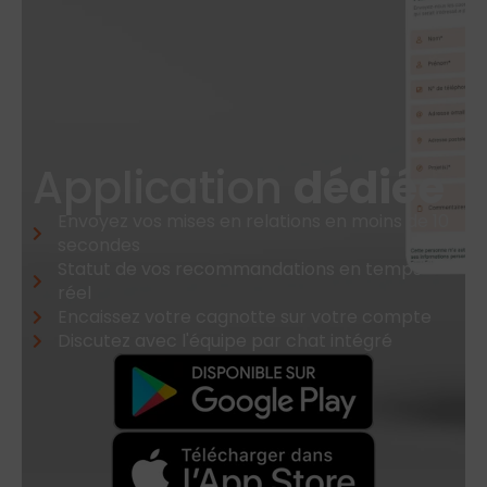
Application
dédiée
Envoyez vos mises en relations en moins de 10
secondes
Statut de vos recommandations en temps
réel
Encaissez votre cagnotte sur votre compte
Discutez avec l'équipe par chat intégré