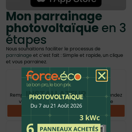
Mon parrainage
photovoltaïque
en 3
étapes
Nous souhaitions faciliter le processus de
parrainage
et c’est fait : Simple et rapide, un clique
et vous parrainez.
Je m'inscris
Remplissez le formulaire ci-dessus ou demandez
votre lien d’ambassadeur à notre équipe
Devinir Ambassadeur