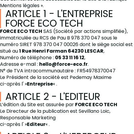
Mentions légales ».
ARTICLE 1 - L'ENTREPRISE
FORCE ECO TECH
FORCE ECO TECH
SAS (Société par actions simplifiée),
immatriculée au RCS de Pau B 978 370 047 sous le
numéro SIRET 978 370 047 00026 dont le siège social est
situé au
1 Rue Henri Farman 64230 LESCAR
,
Numéro de téléphone :
05 33 11 16 12
,
Adresse e-mail :
hello@force-eco.fr
.
N° de TVA intracommunautaire : FR54978370047
Le Président de la société est Pedemay Maxime
ci-après l' »
Entreprise
« .
ARTICLE 2 - L'EDITEUR
L’édition du Site est assurée par
FORCE ECO TECH
Le Directeur de la publication est Sevillano Loic,
Responsable Marketing
ci-après l' »
Editeur
« .