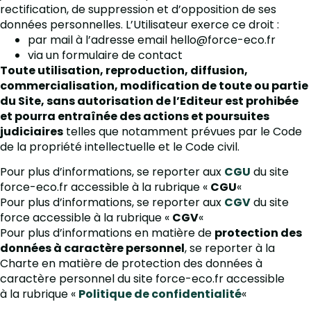
rectification, de suppression et d’opposition de ses
données personnelles. L’Utilisateur exerce ce droit :
par mail à l’adresse email hello@force-eco.fr
via un formulaire de contact
Toute utilisation, reproduction, diffusion,
commercialisation, modification de toute ou partie
du Site, sans autorisation de l’Editeur est prohibée
et pourra entraînée des actions et poursuites
judiciaires
telles que notamment prévues par le Code
de la propriété intellectuelle et le Code civil.
Pour plus d’informations, se reporter aux
CGU
du site
force-eco.fr accessible à la rubrique «
CGU
«
Pour plus d’informations, se reporter aux
CGV
du site
force accessible à la rubrique «
CGV
«
Pour plus d’informations en matière de
protection des
données à caractère personnel
, se reporter à la
Charte en matière de protection des données à
caractère personnel du site force-eco.fr accessible
à la rubrique «
Politique de confidentialité
«