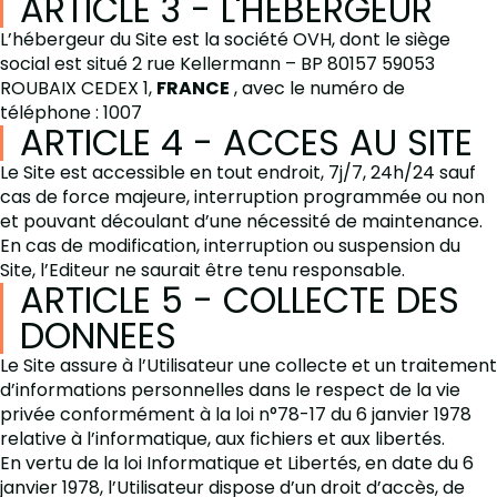
ARTICLE 3 - L'HEBERGEUR
L’hébergeur du Site est la société OVH, dont le siège
social est situé 2 rue Kellermann – BP 80157 59053
ROUBAIX CEDEX 1,
FRANCE
, avec le numéro de
téléphone : 1007
ARTICLE 4 - ACCES AU SITE
Le Site est accessible en tout endroit, 7j/7, 24h/24 sauf
cas de force majeure, interruption programmée ou non
et pouvant découlant d’une nécessité de maintenance.
En cas de modification, interruption ou suspension du
Site, l’Editeur ne saurait être tenu responsable.
ARTICLE 5 - COLLECTE DES
DONNEES
Le Site assure à l’Utilisateur une collecte et un traitement
d’informations personnelles dans le respect de la vie
privée conformément à la loi n°78-17 du 6 janvier 1978
relative à l’informatique, aux fichiers et aux libertés.
En vertu de la loi Informatique et Libertés, en date du 6
janvier 1978, l’Utilisateur dispose d’un droit d’accès, de