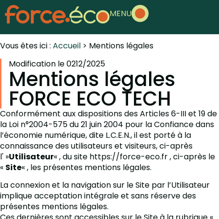
MENU
Vous êtes ici :
Accueil
>
Mentions légales
Modification le 0212/2025
Mentions légales
FORCE ECO TECH
Conformément aux dispositions des Articles 6-III et 19 de
la Loi n°2004-575 du 21 juin 2004 pour la Confiance dans
l’économie numérique, dite L.C.E.N., il est porté à la
connaissance des utilisateurs et visiteurs, ci-après
l' »
Utilisateur
« , du site https://force-eco.fr , ci-après le
«
Site
« , les présentes mentions légales.
La connexion et la navigation sur le Site par l’Utilisateur
implique acceptation intégrale et sans réserve des
présentes mentions légales.
Ces dernières sont accessibles sur le Site à la rubrique «