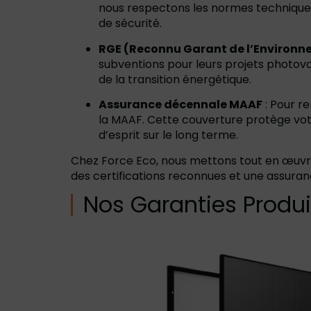
nous respectons les normes techniques l
de sécurité.
RGE (Reconnu Garant de l’Environ
subventions pour leurs projets photovo
de la transition énergétique.
Assurance décennale MAAF
: Pour r
la MAAF. Cette couverture protège votre
d’esprit sur le long terme.
Chez Force Eco, nous mettons tout en œuv
des certifications reconnues et une assurance
Nos Garanties Produi