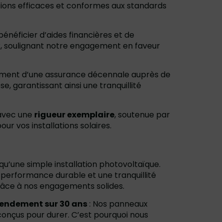
lations efficaces et conformes aux standards
bénéficier d’aides financières et de
ux, soulignant notre engagement en faveur
alement d’une assurance décennale auprès de
, garantissant ainsi une tranquillité
 avec une
rigueur exemplaire
, soutenue par
our vos installations solaires.
qu’une simple installation photovoltaïque.
performance durable et une tranquillité
grâce à nos engagements solides.
rendement sur 30 ans
: Nos panneaux
onçus pour durer. C’est pourquoi nous