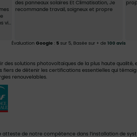
des panneaux solaires Et Climatisation, Je
prop
mmes
recommande travail, soigneux et propre
ce
vi...
Évaluation
Google
:
5
sur 5, Basée sur + de
100 avis
 des solutions photovoltaïques de la plus haute qualité, e
 fiers de détenir les certifications essentielles qui témo
gies renouvelables.
e atteste de notre compétence dans l’installation de sys