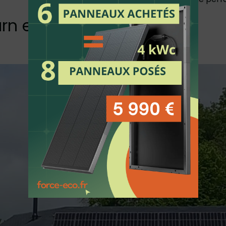
arn et Pays Basques