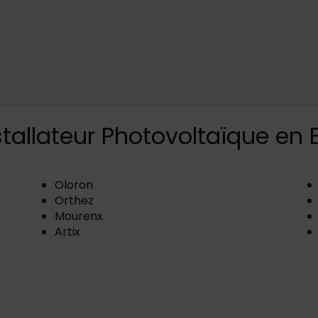
tallateur Photovoltaïque en
Oloron
Orthez
Mourenx
Artix