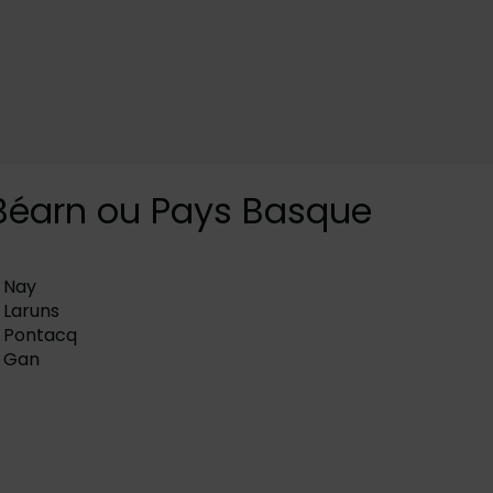
 Béarn ou Pays Basque
Nay
Laruns
Pontacq
Gan