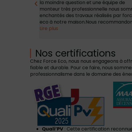
 de panneaux
la moindre question et une équipe de
ier contact,
monteur très professionnelle nous so
sionnelle, à
enchantés des travaux réalisés par for
ati...
eco à notre maison.Nous recommandons 
Lire plus
Nos certifications
Chez Force Eco, nous nous engageons à offrir
fiable et durable. Pour ce faire, nous sommes
professionnalisme dans le domaine des éner
Quali’PV
: Cette certification reconnu