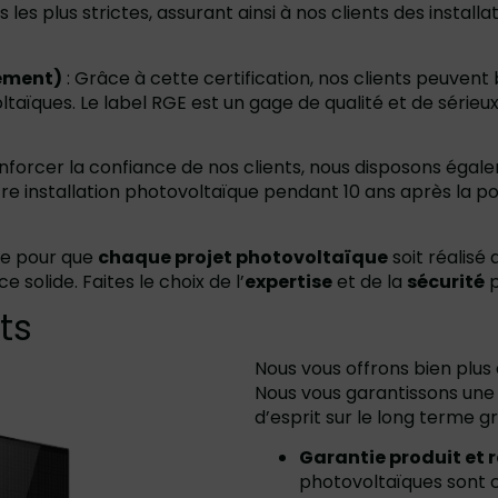
es plus strictes, assurant ainsi à nos clients des instal
nement)
: Grâce à cette certification, nos clients peuvent 
ltaïques. Le label RGE est un gage de qualité et de série
enforcer la confiance de nos clients, nous disposons ég
 installation photovoltaïque pendant 10 ans après la pose
re pour que
chaque projet photovoltaïque
soit réalisé
 solide. Faites le choix de l’
expertise
et de la
sécurité
p
ts
Nous vous offrons bien plus 
Nous vous garantissons une 
d’esprit sur le long terme 
Garantie produit et 
photovoltaïques sont c