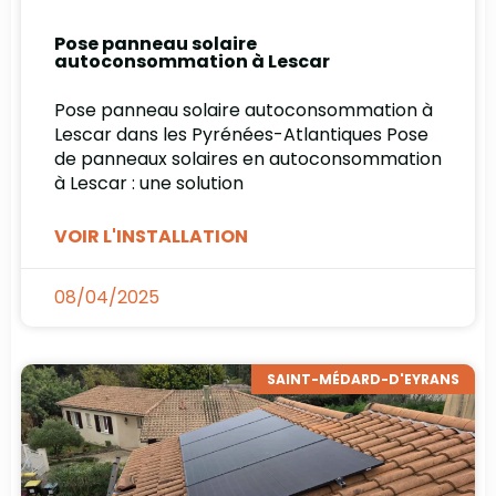
Pose panneau solaire
autoconsommation à Lescar
Pose panneau solaire autoconsommation à
Lescar dans les Pyrénées-Atlantiques Pose
de panneaux solaires en autoconsommation
à Lescar : une solution
VOIR L'INSTALLATION
08/04/2025
SAINT-MÉDARD-D'EYRANS