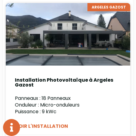
ARGELES GAZOST
Installation Photovoltaïque à Argeles
Gazost
Panneaux : 18 Panneaux
Onduleur : Micro-onduleurs
Puissance : 9 kWc
VOIR L'INSTALLATION