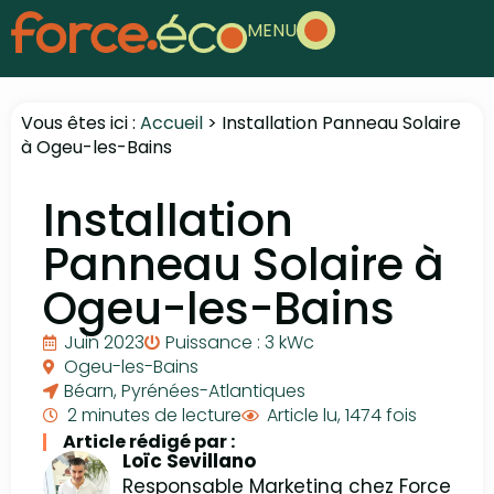
MENU
Vous êtes ici :
Accueil
>
Installation Panneau Solaire
à Ogeu-les-Bains
Installation
Panneau Solaire à
Ogeu-les-Bains
Juin 2023
Puissance : 3 kWc
Ogeu-les-Bains
Béarn
,
Pyrénées-Atlantiques
2 minutes de lecture
Article lu, 1474 fois
Article rédigé par :
Loïc Sevillano
Responsable Marketing chez Force