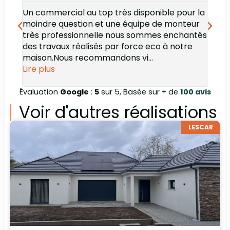
Un commercial au top très disponible pour la
Bonj
moindre question et une équipe de monteur
des 
très professionnelle nous sommes enchantés
rec
des travaux réalisés par force eco à notre
maison.Nous recommandons vi...
Lire plus
Évaluation
Google
:
5
sur 5, Basée sur + de
100 avis
Voir d'autres réalisations
LESCAR