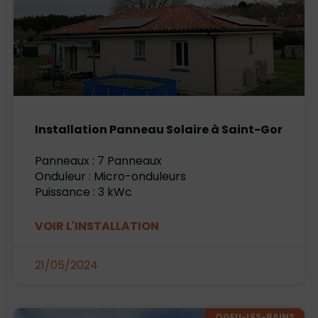
Installation Panneau Solaire à Saint-Gor
Panneaux : 7 Panneaux
Onduleur : Micro-onduleurs
Puissance : 3 kWc
VOIR L'INSTALLATION
21/05/2024
OGEU-LES-BAINS