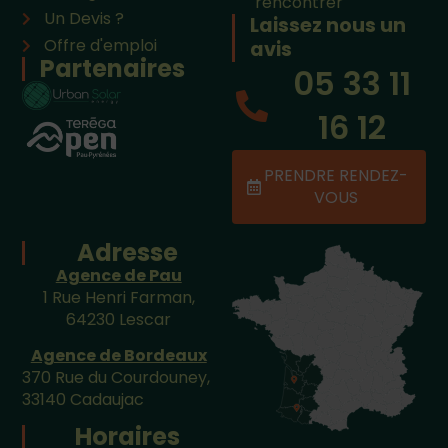
rencontrer
Un Devis ?
Laissez nous un
Offre d'emploi
avis
Partenaires
05 33 11
16 12
PRENDRE RENDEZ-
VOUS
Adresse
Agence de Pau
1 Rue Henri Farman,
64230 Lescar
Agence de Bordeaux
370 Rue du Courdouney,
33140 Cadaujac
Horaires