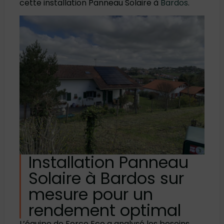
cette installation Panneau Solaire à
Bardos
.
Installation Panneau
Solaire à Bardos sur
mesure pour un
rendement optimal
L’équipe de Force Eco a analysé les besoins