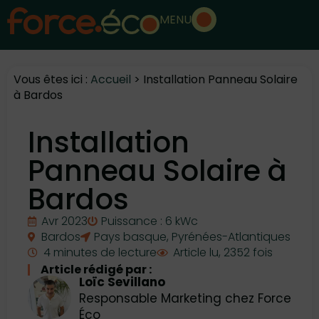
MENU
Vous êtes ici :
Accueil
>
Installation Panneau Solaire
à Bardos
Installation
Panneau Solaire à
Bardos
Avr 2023
Puissance : 6 kWc
Bardos
Pays basque
,
Pyrénées-Atlantiques
4 minutes de lecture
Article lu, 2352 fois
Article rédigé par :
Loïc Sevillano
Responsable Marketing chez Force
Éco