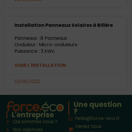
Installation Panneaux Solaires à Billère
Panneaux : 8 Panneaux
Onduleur : Micro-onduleurs
Puissance : 3 kWc
VOIR L'INSTALLATION
13/06/2022
Une question
?
L'entreprise
hello@force-eco.fr
Qui sommes nous ?
Venez nous
Nos agences