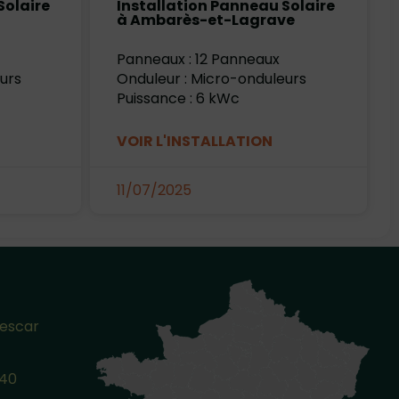
Solaire
Installation Panneau Solaire
à Ambarès-et-Lagrave
Panneaux : 12 Panneaux
urs
Onduleur : Micro-onduleurs
Puissance : 6 kWc
VOIR L'INSTALLATION
11/07/2025
Lescar
140