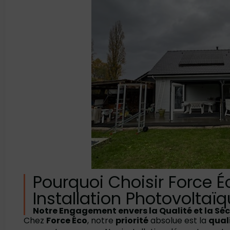
Pourquoi Choisir Force É
Installation Photovoltaïq
Notre Engagement envers la Qualité et la Séc
Chez
Force Éco
, notre
priorité
absolue est la
qual