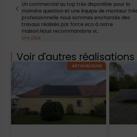
lisé
Un commercial au top très disponible pour la
moindre question et une équipe de monteur trè
’équipe
professionnelle nous sommes enchantés des
L’étude
travaux réalisés par force eco à notre
maison.Nous recommandons vi...
Lire plus
Voir d'autres réalisations
ARTIGUELOUVE