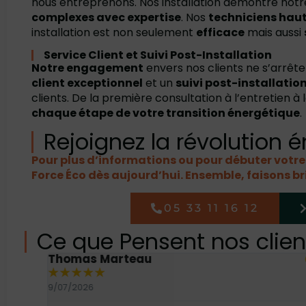
nous entreprenons. Nos installation démontre not
complexes avec expertise
. Nos
techniciens hau
installation est non seulement
efficace
mais aussi
Service Client et Suivi Post-Installation
Notre engagement
envers nos clients ne s’arrête 
client exceptionnel
et un
suivi post-installatio
clients. De la première consultation à l’entretien à
chaque étape de votre transition énergétique
.
Rejoignez la révolution 
Pour plus d’informations ou pour débuter votr
Force Éco dès aujourd’hui. Ensemble, faisons bri
05 33 11 16 12
Ce que Pensent nos clien
Thomas Marteau
★
★
★
★
★
9/07/2026