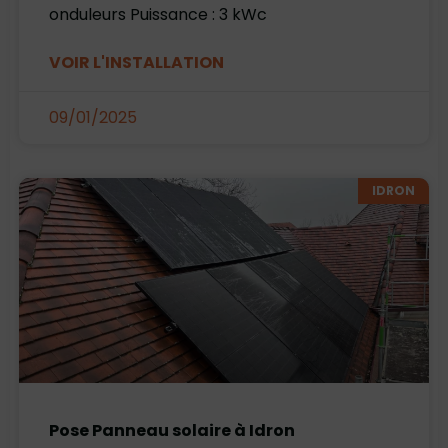
onduleurs Puissance : 3 kWc
VOIR L'INSTALLATION
09/01/2025
IDRON
Pose Panneau solaire à Idron