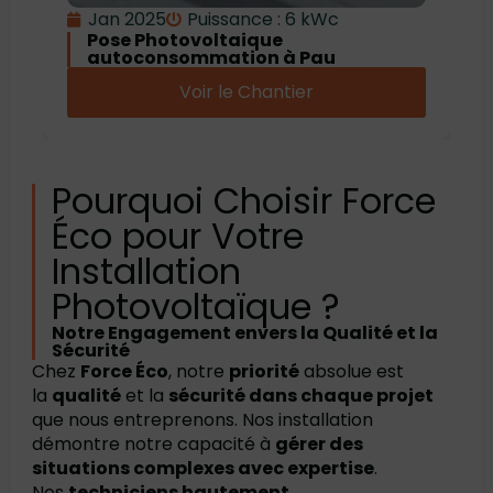
Jan 2025
Puissance : 6 kWc
Pose Photovoltaique
autoconsommation à Pau
Voir le Chantier
Pourquoi Choisir Force
Éco pour Votre
Installation
Photovoltaïque ?
Notre Engagement envers la Qualité et la
Sécurité
Chez
Force Éco
, notre
priorité
absolue est
la
qualité
et la
sécurité dans chaque projet
que nous entreprenons. Nos installation
démontre notre capacité à
gérer des
situations complexes avec expertise
.
Nos
techniciens hautement