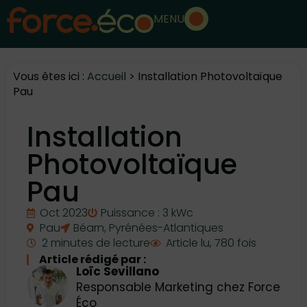
MENU
Vous êtes ici :
Accueil
>
Installation Photovoltaïque
Pau
Installation
Photovoltaïque
Pau
Oct 2023
Puissance : 3 kWc
Pau
Béarn
,
Pyrénées-Atlantiques
2 minutes de lecture
Article lu, 780 fois
Article rédigé par :
Loïc Sevillano
Responsable Marketing chez Force
Éco