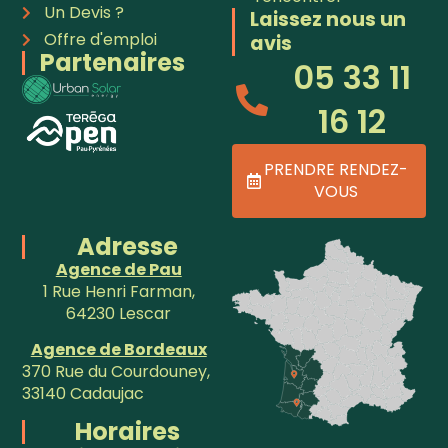
Un Devis ?
Laissez nous un
Offre d'emploi
avis
Partenaires
05 33 11
16 12
PRENDRE RENDEZ-
VOUS
Adresse
Agence de Pau
1 Rue Henri Farman,
64230 Lescar
Agence de Bordeaux
370 Rue du Courdouney,
33140 Cadaujac
Horaires