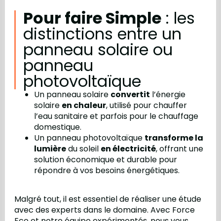
Pour faire Simple
: les
distinctions entre un
panneau solaire ou
panneau
photovoltaïque
Un panneau solaire
convertit
l’énergie
solaire
en chaleur
, utilisé pour chauffer
l’eau sanitaire et parfois pour le chauffage
domestique.
Un panneau photovoltaïque
transforme la
lumière
du soleil
en électricité
, offrant une
solution économique et durable pour
répondre à vos besoins énergétiques.
Malgré tout, il est essentiel de réaliser une étude
avec des experts dans le domaine. Avec Force
Eco et notre équipe expérimentés, nous vous