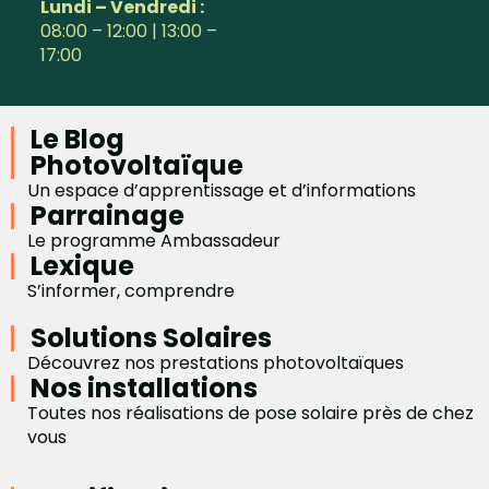
Lundi – Vendredi :
08:00 – 12:00 | 13:00 –
17:00
Le Blog
Photovoltaïque
Un espace d’apprentissage et d’informations
Parrainage
Le programme Ambassadeur
Lexique
S’informer, comprendre
Solutions Solaires
Découvrez nos prestations photovoltaïques
Nos installations
Toutes nos réalisations de pose solaire près de chez
vous