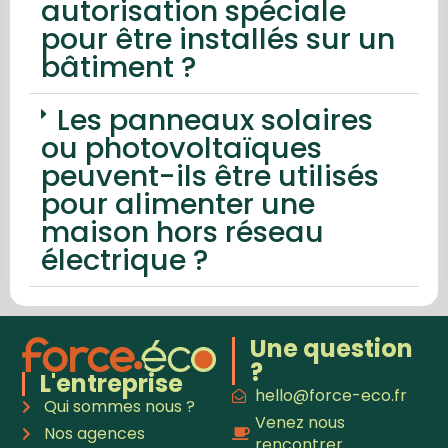
autorisation spéciale
pour être installés sur un
bâtiment ?
Les panneaux solaires
ou photovoltaïques
peuvent-ils être utilisés
pour alimenter une
maison hors réseau
électrique ?
Une question
?
L'entreprise
hello@force-eco.fr
Qui sommes nous ?
Venez nous
Nos agences
rencontrer