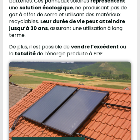
batteries. Ces panneaux solaires
représentent
une
solution écologique
, ne produisant pas de
gaz à effet de serre et utilisant des matériaux
recyclables.
Leur durée de vie peut atteindre
jusqu’à 30 ans
, assurant une utilisation à long
terme.
De plus, il est possible de
vendre l’excédent
ou
la
totalité
de l’énergie produite à EDF.