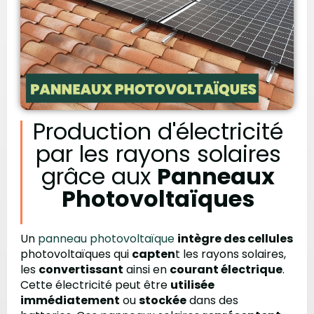
Production d'électricité
par les rayons solaires
grâce aux
Panneaux
Photovoltaïques
Un
panneau photovoltaïque
intègre des cellules
photovoltaïques qui
capten
t les rayons solaires,
les
convertissant
ainsi en
courant électrique
.
Cette électricité peut être
utilisée
immédiatement
ou
stockée
dans des