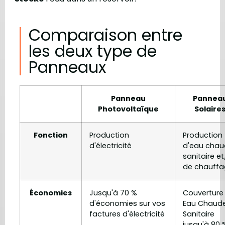
Comparaison entre
les deux type de
Panneaux
Panneau
Pannea
Photovoltaïque
Solaire
Fonction
Production
Production
d'électricité
d'eau chau
sanitaire e
de chauffa
Économies
Jusqu'à 70 %
Couverture
d'économies sur vos
Eau Chaud
factures d'électricité
Sanitaire
jusqu'à 80 