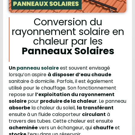
Conversion du
rayonnement solaire en
chaleur par les
Panneaux Solaires
Un
panneau solaire
est souvent envisagé
lorsqu’on aspire
à disposer d’eau chaude
sanitaire à domicile. Parfois, il est également
utilisé pour le chauffage. Son fonctionnement
repose sur
l’exploitation du rayonnement
solaire
pour
produire de la chaleur
. Le panneau
absorbe
la chaleur du soleil,
la transférant
ensuite à un fluide caloporteur
circulant
à
travers des tubes. Cette chaleur est ensuite
acheminée
vers un échangeur, qui
chauffe
et
stocke
l’eau dans un réservoir.