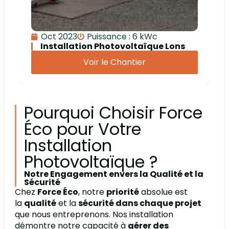
Oct 2023
Puissance : 6 kWc
Installation Photovoltaïque Lons
Voir le Chantier
Pourquoi Choisir Force
Éco pour Votre
Installation
Photovoltaïque ?
Notre Engagement envers la Qualité et la
Sécurité
Chez
Force Éco
, notre
priorité
absolue est
la
qualité
et la
sécurité dans chaque projet
que nous entreprenons. Nos installation
démontre notre capacité à
gérer des