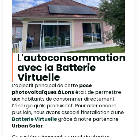
L’
autoconsommation
avec la Batterie
Virtuelle
L’objectif principal de cette
pose
photovoltaïques à Lons
était de permettre
aux habitants de consommer directement
l’énergie qu’ils produisent. Pour aller encore
plus loin, nous avons associé l’installation à une
Batterie Virtuelle
grâce à notre partenaire
Urban
Solar
.
Ce système innovant permet de stocker