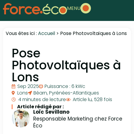
MENU
Vous êtes ici :
Accueil
>
Pose Photovoltaïques à Lons
Pose
Photovoltaïques à
Lons
Sep 2025
Puissance : 6 kWc
Lons
Béarn
,
Pyrénées-Atlantiques
4 minutes de lecture
Article lu, 528 fois
Article rédigé par :
Loïc Sevillano
Responsable Marketing chez Force
Éco