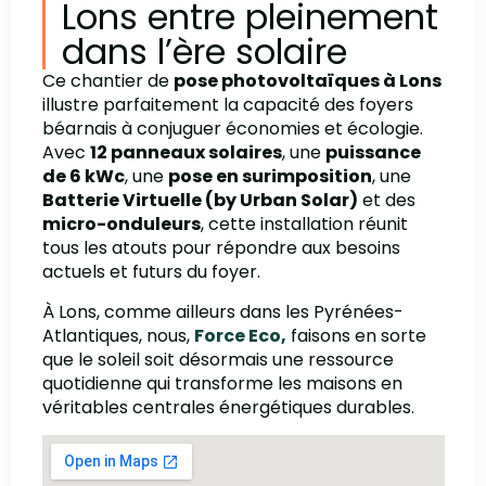
Lons entre pleinement
dans l’ère solaire
Ce chantier de
pose photovoltaïques à Lons
illustre parfaitement la capacité des foyers
béarnais à conjuguer économies et écologie.
Avec
12 panneaux solaires
, une
puissance
de 6 kWc
, une
pose en surimposition
, une
Batterie Virtuelle (by Urban Solar)
et des
micro-onduleurs
, cette installation réunit
tous les atouts pour répondre aux besoins
actuels et futurs du foyer.
À Lons, comme ailleurs dans les Pyrénées-
Atlantiques, nous,
Force Eco,
faisons en sorte
que le soleil soit désormais une ressource
quotidienne qui transforme les maisons en
véritables centrales énergétiques durables.