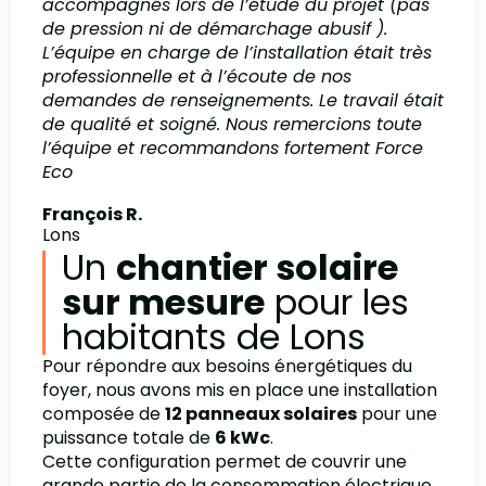
accompagnés lors de l’étude du projet (pas
de pression ni de démarchage abusif ).
L’équipe en charge de l’installation était très
professionnelle et à l’écoute de nos
demandes de renseignements. Le travail était
de qualité et soigné. Nous remercions toute
l’équipe et recommandons fortement Force
Eco
François R.
Lons
Un
chantier solaire
sur mesure
pour les
habitants de Lons
Pour répondre aux besoins énergétiques du
foyer, nous avons mis en place une installation
composée de
12 panneaux solaires
pour une
puissance totale de
6 kWc
.
Cette configuration permet de couvrir une
grande partie de la consommation électrique