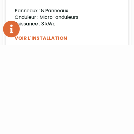
Panneaux : 8 Panneaux
Onduleur : Micro-onduleurs
Puissance : 3 kWc
VOIR L'INSTALLATION
09/02/2023
SAINT-LANNE