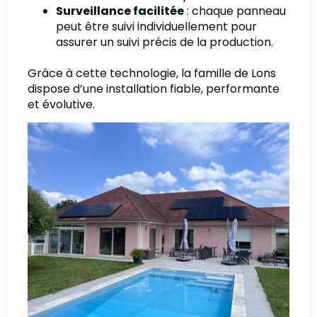
Surveillance facilitée
: chaque panneau
peut être suivi individuellement pour
assurer un suivi précis de la production.
Grâce à cette technologie, la famille de Lons
dispose d’une installation fiable, performante
et évolutive.