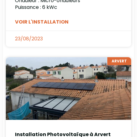
Onduleur : Micro-onduleurs
Puissance : 6 kWc
VOIR L'INSTALLATION
23/08/2023
ARVERT
Installation Photovoltaïque à Arvert