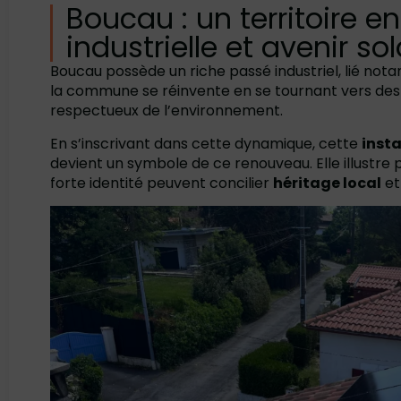
Boucau : un territoire en
industrielle et avenir sol
Boucau possède un riche passé industriel, lié not
la commune se réinvente en se tournant vers de
respectueux de l’environnement.
En s’inscrivant dans cette dynamique, cette
inst
devient un symbole de ce renouveau. Elle illus
forte identité peuvent concilier
héritage local
e