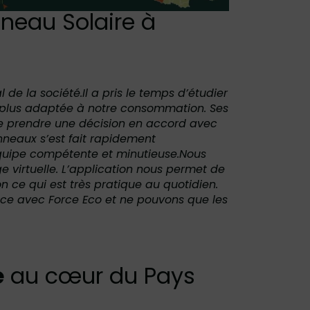
anneau Solaire à
 de la société.Il a pris le temps d’étudier
la plus adaptée à notre consommation. Ses
 de prendre une décision en accord avec
nneaux s’est fait rapidement
e équipe compétente et minutieuse.Nous
e virtuelle. L’application nous permet de
n ce qui est très pratique au quotidien.
ce avec Force Eco et ne pouvons que les
e
au cœur du Pays