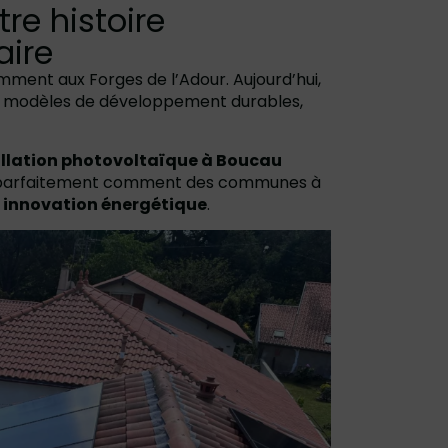
tre histoire
aire
amment aux Forges de l’Adour. Aujourd’hui,
s modèles de développement durables,
allation photovoltaïque à Boucau
tre parfaitement comment des communes à
t
innovation énergétique
.