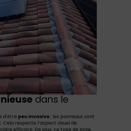
onieuse
dans le
e d’être
peu invasive
: les panneaux sont
. Cela respecte l’aspect visuel de
olaire efficace. De plus, ce type de pose