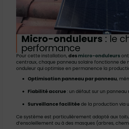
Micro-onduleurs
: le c
performance
Pour cette installation,
des
micro-onduleurs
ont
centraux, chaque panneau solaire fonctionne de
onduleur qui optimise en permanence la productio
Optimisation panneau par panneau
, mê
Fiabilité accrue
: un défaut sur un panneau n
Surveillance facilitée
de la production via 
Ce système est particulièrement adapté aux toitu
d’ensoleillement ou à des masques (arbres, chem