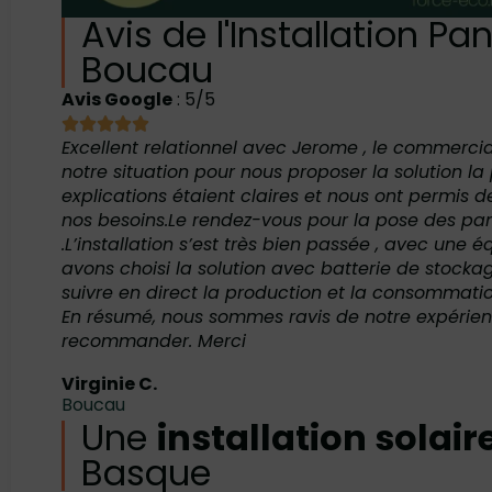
Avis de l'Installation P
Boucau
Avis Google
: 5/5
Excellent relationnel avec Jerome , le commercial
notre situation pour nous proposer la solution 
explications étaient claires et nous ont permis
nos besoins.Le rendez-vous pour la pose des pa
.L’installation s’est très bien passée , avec un
avons choisi la solution avec batterie de stockag
suivre en direct la production et la consommatio
En résumé, nous sommes ravis de notre expérien
recommander. Merci
Virginie C.
Boucau
Une
installation solair
Basque