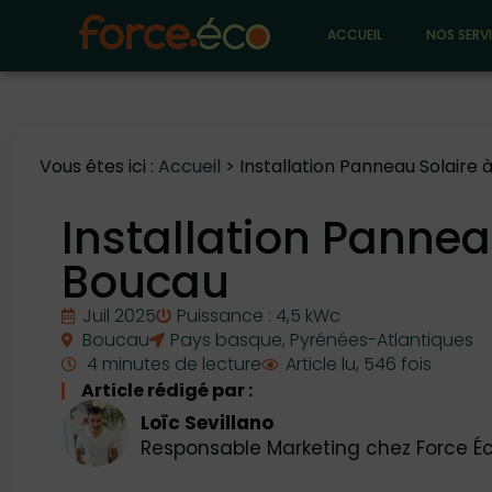
ACCUEIL
NOS SERV
Vous êtes ici :
Accueil
>
Installation Panneau Solaire
Installation Pannea
Boucau
Juil 2025
Puissance : 4,5 kWc
Boucau
Pays basque
,
Pyrénées-Atlantiques
4 minutes de lecture
Article lu, 546 fois
Article rédigé par :
Loïc Sevillano
Responsable Marketing chez Force É