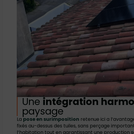
Une
intégration harm
paysage
La
pose en surimposition
retenue ici a l’avantag
fixés au-dessus des tuiles, sans perçage important
l’habitation tout en garantissant une production s