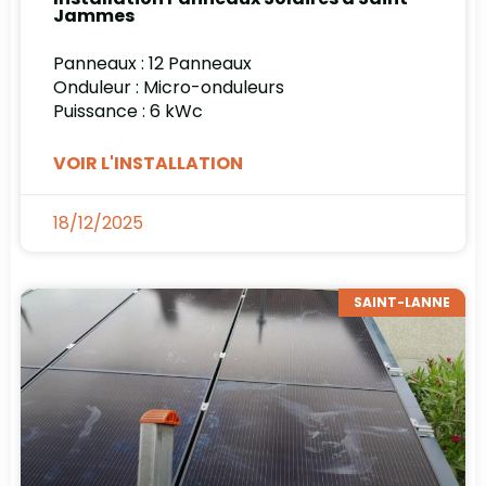
Jammes
Panneaux : 12 Panneaux
Onduleur : Micro-onduleurs
Puissance : 6 kWc
VOIR L'INSTALLATION
18/12/2025
SAINT-LANNE