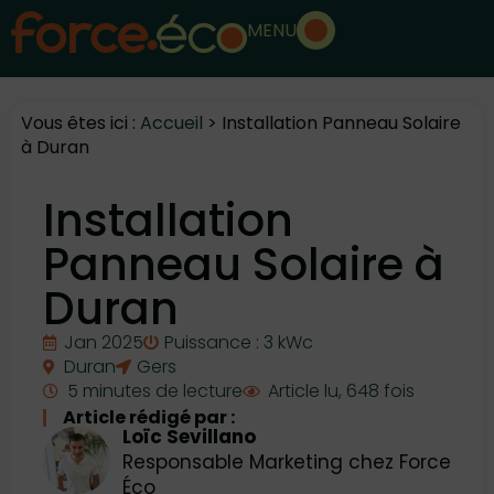
MENU
Vous êtes ici :
Accueil
>
Installation Panneau Solaire
à Duran
Installation
Panneau Solaire à
Duran
Jan 2025
Puissance : 3 kWc
Duran
Gers
5 minutes de lecture
Article lu, 648 fois
Article rédigé par :
Loïc Sevillano
Responsable Marketing chez Force
Éco