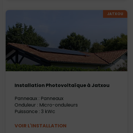
JATXOU
Installation Photovoltaïque à Jatxou
Panneaux : Panneaux
Onduleur : Micro-onduleurs
Puissance : 3 kWc
VOIR L'INSTALLATION