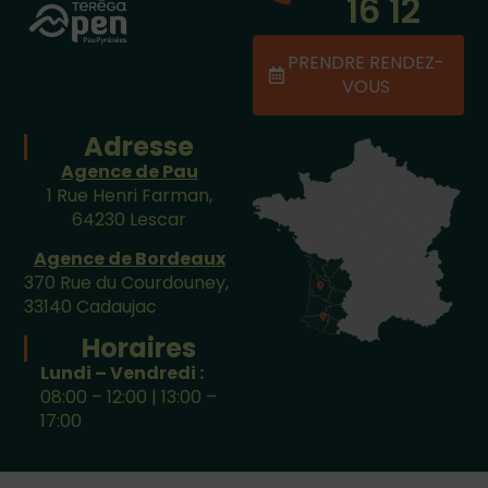
16 12
PRENDRE RENDEZ-
VOUS
Adresse
Agence de Pau
1 Rue Henri Farman,
64230 Lescar
Agence de Bordeaux
370 Rue du Courdouney,
33140 Cadaujac
Horaires
Lundi – Vendredi :
08:00 – 12:00 | 13:00 –
17:00