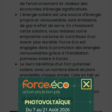
de l’environnement et réalisez des
économies d’énergie significatives.
L’énergie solaire est une source d’énergie
propre et renouvelable, sans émissions
de gaz à effet de serre. En choisissant
cette solution, vous réduisez votre
empreinte carbone et contribuez à un
avenir plus durable. Force Eco est
engagée dans la promotion des énergies
renouvelables grâce à l’installation
panneau solaire à Duran.
Le Gers bénéficie d’un fort potentiel
solaire, avec un nombre élevé de jours
ensoleillés chaque année. Cela en fait un
lieu privilégié pour l’installation de
panneaux solaires, garantissant un
rendement optimal de votre installation.
Investir dans une installation panneau
solaire à Duran est donc une solution
particulièrement avantageuse.