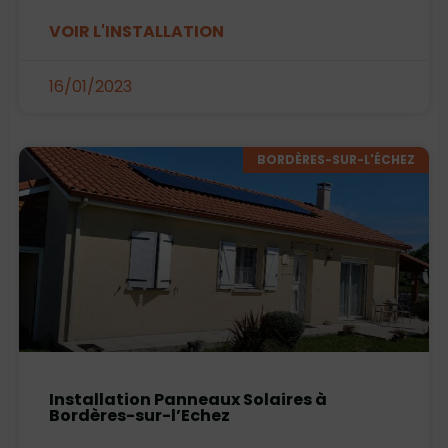
VOIR L'INSTALLATION
16/01/2023
BORDÈRES-SUR-L'ÉCHEZ
Installation Panneaux Solaires à
Bordères-sur-l’Echez