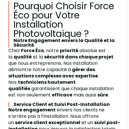
Pourquoi Choisir Force
Éco pour Votre
Installation
Photovoltaïque ?
Notre Engagement envers la Qualité et la
Sécurité
Chez
Force Éco
, notre
priorité
absolue est
la
qualité
et la
sécurité dans chaque projet
que nous entreprenons. Nos installation
démontre notre capacité à
gérer des
situations complexes avec expertise
.
Nos
techniciens hautement
qualifiés
garantissent que chaque installation
est non seulement
efficace
mais aussi
sûre
.
Service Client et Suivi Post-Installation
Notre engagement
envers nos clients ne
s’arrête pas à l’installation. Nous offrons
un
service client exceptionnel
et un
suivi post-
installation
pour assurer la satisfaction totale