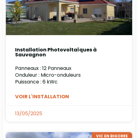
Installation Photovoltaïques à
Sauvagnon
Panneaux : 12 Panneaux
Onduleur : Micro-onduleurs
Puissance : 6 kWc
VOIR L'INSTALLATION
13/05/2025
VIC EN BIGORRE