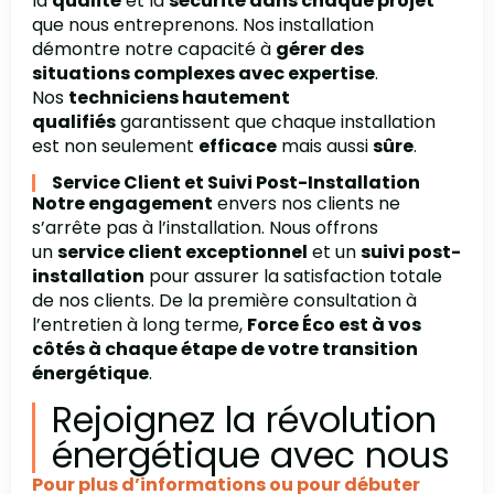
la
qualité
et la
sécurité dans chaque projet
que nous entreprenons. Nos installation
démontre notre capacité à
gérer des
situations complexes avec expertise
.
Nos
techniciens hautement
qualifiés
garantissent que chaque installation
est non seulement
efficace
mais aussi
sûre
.
Service Client et Suivi Post-Installation
Notre engagement
envers nos clients ne
s’arrête pas à l’installation. Nous offrons
un
service client exceptionnel
et un
suivi post-
installation
pour assurer la satisfaction totale
de nos clients. De la première consultation à
l’entretien à long terme,
Force Éco est à vos
côtés à chaque étape de votre transition
énergétique
.
Rejoignez la révolution
énergétique avec nous
Pour plus d’informations ou pour débuter