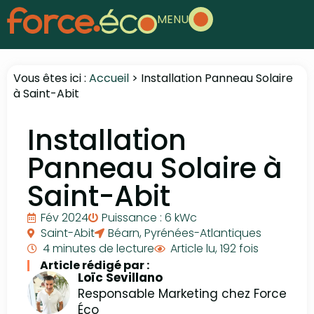
MENU
Vous êtes ici :
Accueil
>
Installation Panneau Solaire
à Saint-Abit
Installation
Panneau Solaire à
Saint-Abit
Fév 2024
Puissance : 6 kWc
Saint-Abit
Béarn
,
Pyrénées-Atlantiques
4 minutes de lecture
Article lu, 192 fois
Article rédigé par :
Loïc Sevillano
Responsable Marketing chez Force
Éco