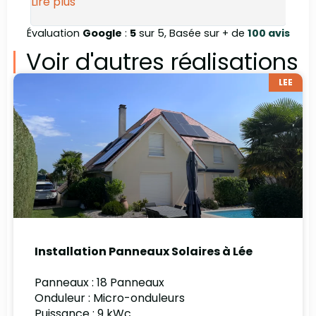
Lire plus
Évaluation
Google
:
5
sur 5, Basée sur + de
100 avis
Voir d'autres réalisations
LEE
Installation Panneaux Solaires à Lée
Panneaux : 18 Panneaux
Onduleur : Micro-onduleurs
Puissance : 9 kWc