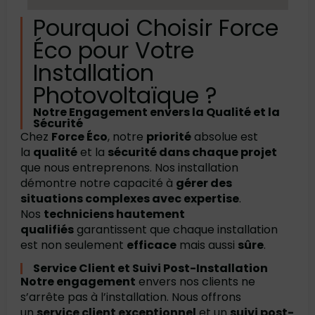
Pourquoi Choisir Force
Éco pour Votre
Installation
Photovoltaïque ?
Notre Engagement envers la Qualité et la
Sécurité
Chez
Force Éco
, notre
priorité
absolue est
la
qualité
et la
sécurité dans chaque projet
que nous entreprenons. Nos installation
démontre notre capacité à
gérer des
situations complexes avec expertise
.
Nos
techniciens hautement
qualifiés
garantissent que chaque installation
est non seulement
efficace
mais aussi
sûre
.
Service Client et Suivi Post-Installation
Notre engagement
envers nos clients ne
s’arrête pas à l’installation. Nous offrons
un
service client exceptionnel
et un
suivi post-