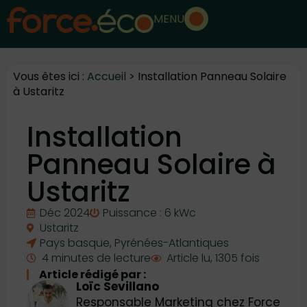
MENU
Vous êtes ici :
Accueil
>
Installation Panneau Solaire
à Ustaritz
Installation
Panneau Solaire à
Ustaritz
Déc 2024
Puissance : 6 kWc
Ustaritz
Pays basque
,
Pyrénées-Atlantiques
4 minutes de lecture
Article lu, 1305 fois
Article rédigé par :
Loïc Sevillano
Responsable Marketing chez Force