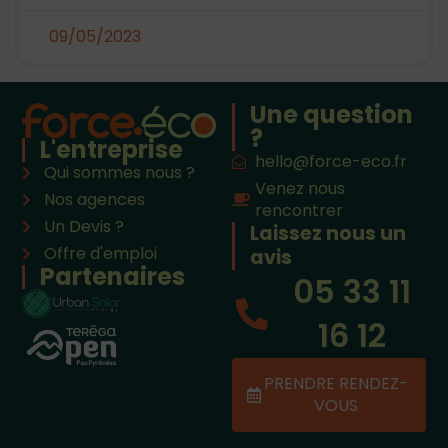
09/05/2023
Une question
?
L'entreprise
hello@force-eco.fr
Qui sommes nous ?
Venez nous
Nos agences
rencontrer
Un Devis ?
Laissez nous un
Offre d'emploi
avis
Partenaires
05 33 11
16 12
PRENDRE RENDEZ-
VOUS