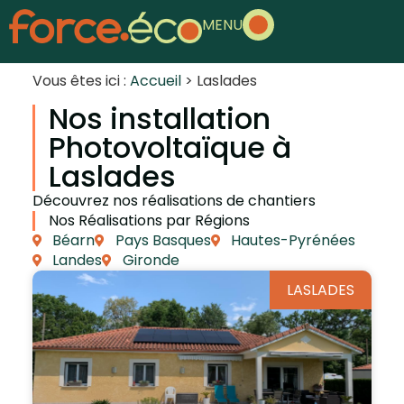
MENU
Vous êtes ici :
Accueil
>
Laslades
Nos installation
Photovoltaïque à
Laslades
Découvrez nos réalisations de chantiers
Nos Réalisations par Régions
Béarn
Pays Basques
Hautes-Pyrénées
Landes
Gironde
LASLADES