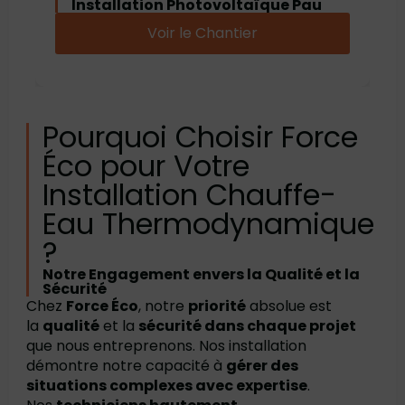
Installation Photovoltaïque Pau
Voir le Chantier
Pourquoi Choisir Force
Éco pour Votre
Installation Chauffe-
Eau Thermodynamique
?
Notre Engagement envers la Qualité et la
Sécurité
Chez
Force Éco
, notre
priorité
absolue est
la
qualité
et la
sécurité dans chaque projet
que nous entreprenons. Nos installation
démontre notre capacité à
gérer des
situations complexes avec expertise
.