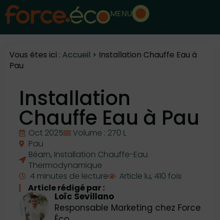
MENU
Vous êtes ici :
Accueil
>
Installation Chauffe Eau à
Pau
Installation
Chauffe Eau à Pau
Oct 2025
Volume : 270 L
Pau
Béarn
,
Installation Chauffe-Eau
Thermodynamique
4 minutes de lecture
Article lu, 410 fois
Article rédigé par :
Loïc Sevillano
Responsable Marketing chez Force
Éco