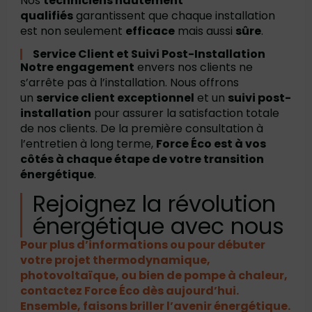
Nos
techniciens hautement
qualifiés
garantissent que chaque installation
est non seulement
efficace
mais aussi
sûre
.
Service Client et Suivi Post-Installation
Notre engagement
envers nos clients ne
s’arrête pas à l’installation. Nous offrons
un
service client exceptionnel
et un
suivi post-
installation
pour assurer la satisfaction totale
de nos clients. De la première consultation à
l’entretien à long terme,
Force Éco est à vos
côtés à chaque étape de votre transition
énergétique
.
Rejoignez la révolution
énergétique avec nous
Pour plus d’informations ou pour débuter
votre projet thermodynamique,
photovoltaïque, ou bien de pompe à chaleur,
contactez Force Éco dès aujourd’hui.
Ensemble, faisons briller l’avenir énergétique.