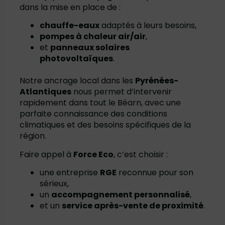
dans la mise en place de :
chauffe-eaux
adaptés à leurs besoins,
pompes à chaleur air/air
,
et
panneaux solaires
photovoltaïques
.
Notre ancrage local dans les
Pyrénées-
Atlantiques
nous permet d’intervenir
rapidement dans tout le Béarn, avec une
parfaite connaissance des conditions
climatiques et des besoins spécifiques de la
région.
Faire appel à
Force Eco
, c’est choisir :
une entreprise
RGE
reconnue pour son
sérieux,
un
accompagnement personnalisé
,
et un
service après-vente de proximité
.