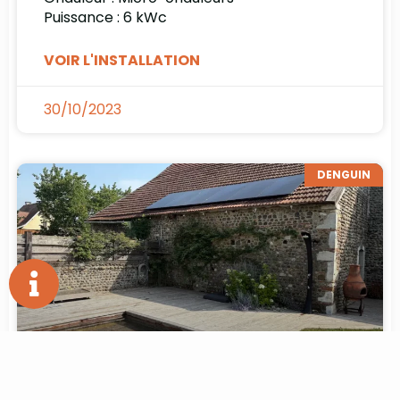
Puissance : 6 kWc
VOIR L'INSTALLATION
30/10/2023
DENGUIN
Installation Photovoltaïque à Denguin