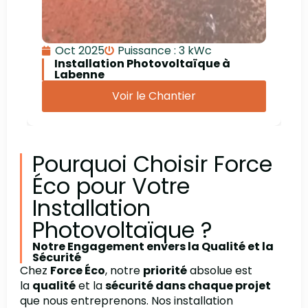
Oct 2025
Puissance : 3 kWc
Installation Photovoltaïque à
Labenne
Voir le Chantier
Pourquoi Choisir Force
Éco pour Votre
Installation
Photovoltaïque ?
Notre Engagement envers la Qualité et la
Sécurité
Chez
Force Éco
, notre
priorité
absolue est
la
qualité
et la
sécurité dans chaque projet
que nous entreprenons. Nos installation